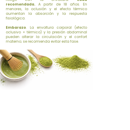
recomendada.
A partir de 18 años. En
menores, la oclusión y el efecto térmico
aumentan la absorción y la respuesta
fisiológica.
Embarazo
. La envoltura corporal (efecto
oclusivo + térmico) y la presión abdominal
pueden alterar la circulación y el confort
materno; se recomienda evitar esta fase.
HORARIO
Lunes a Viernes: 11:00 - 15:00 y de 16:00 - 19:00
Sábados: De 11:00 - 15:00