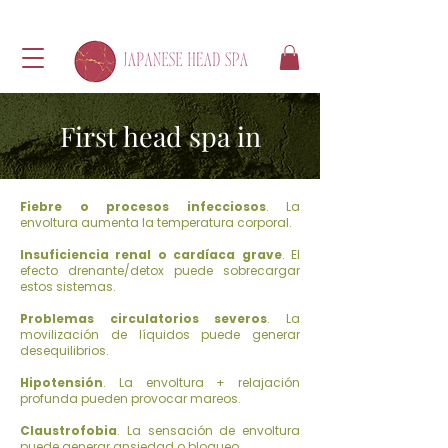
First head spa in
Fiebre o procesos infecciosos
. La
envoltura aumenta la temperatura corporal.
Insuficiencia renal o cardíaca grave
. El
efecto drenante/detox puede sobrecargar
estos sistemas.
Problemas circulatorios severos
. La
movilización de líquidos puede generar
desequilibrios.
Hipotensión
. La envoltura + relajación
profunda pueden provocar mareos.
Claustrofobia
. La sensación de envoltura
puede generar ansiedad o bloqueo.