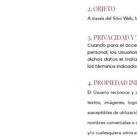
2. OBJETO
A través del Sitio Web, 
3. PRIVACIDAD 
Cuando para el acces
personal, los Usuari
dichos datos el trat
los términos indicados
4. PROPIEDAD I
El Usuario reconoce y 
textos, imágenes, logo
susceptibles de utilizac
nombres comerciales o si
y/o cualesquiera otros 