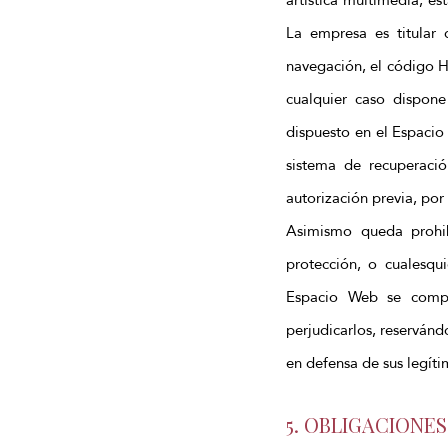
La empresa es titular
navegación, el código H
cualquier caso dispone
dispuesto en el Espacio
sistema de recuperaci
autorización previa, por 
Asimismo queda prohibi
protección, o cualesqu
Espacio Web se compr
perjudicarlos, reserván
en defensa de sus legíti
5. OBLIGACIONE