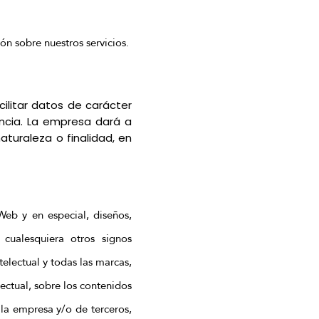
ón sobre nuestros servicios.
ilitar datos de carácter
encia. La empresa dará a
turaleza o finalidad, en
eb y en especial, diseños,
 cualesquiera otros signos
telectual y todas las marcas,
ectual, sobre los contenidos
la empresa y/o de terceros,