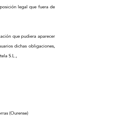
posición legal que fuera de
mación que pudiera aparecer
uarios dichas obligaciones,
ela S.L.,
rras (Ourense)