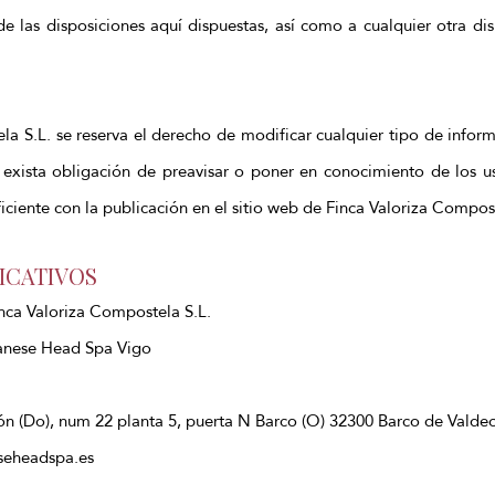
e las disposiciones aquí dispuestas, así como a cualquier otra dis
la S.L. se reserva el derecho de modificar cualquier tipo de infor
e exista obligación de preavisar o poner en conocimiento de los us
iente con la publicación en el sitio web de Finca Valoriza Compost
FICATIVOS
nca Valoriza Compostela S.L.
anese Head Spa Vigo
n (Do), num 22 planta 5, puerta N Barco (O) 32300 Barco de Valdeo
seheadspa.es