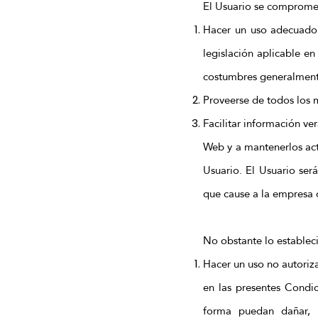
El Usuario se comprome
Hacer un uso adecuado y
legislación aplicable e
costumbres generalmente
Proveerse de todos los 
Facilitar información ve
Web y a mantenerlos ac
Usuario. El Usuario será
que cause a la empresa o
No obstante lo establec
Hacer un uso no autoriza
en las presentes Condic
forma puedan dañar, in