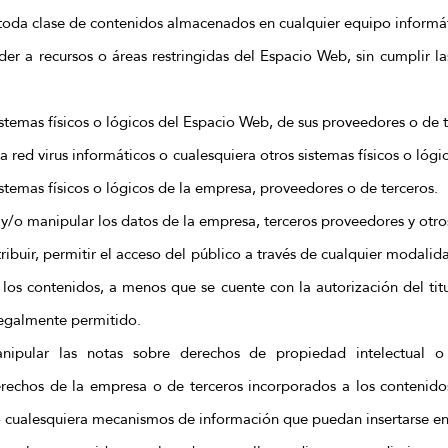
toda clase de contenidos almacenados en cualquier equipo informá
der a recursos o áreas restringidas del Espacio Web, sin cumplir l
stemas físicos o lógicos del Espacio Web, de sus proveedores o de t
la red virus informáticos o cualesquiera otros sistemas físicos o lóg
stemas físicos o lógicos de la empresa, proveedores o de terceros.
ar y/o manipular los datos de la empresa, terceros proveedores y otro
tribuir, permitir el acceso del público a través de cualquier modali
 los contenidos, a menos que se cuente con la autorización del tit
legalmente permitido.
anipular las notas sobre derechos de propiedad intelectual o
derechos de la empresa o de terceros incorporados a los contenidos
o cualesquiera mecanismos de información que puedan insertarse en