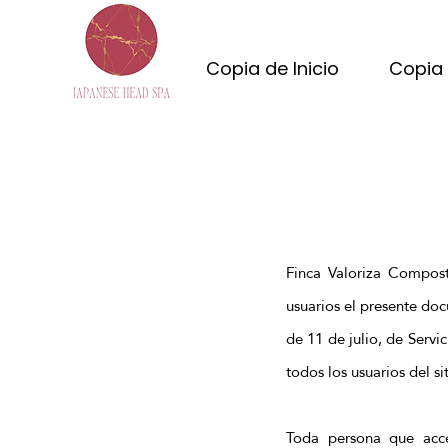
Copia de Inicio
Copia 
Finca Valoriza Compost
usuarios el presente do
de 11 de julio, de Servi
todos los usuarios del s
Toda persona que acc