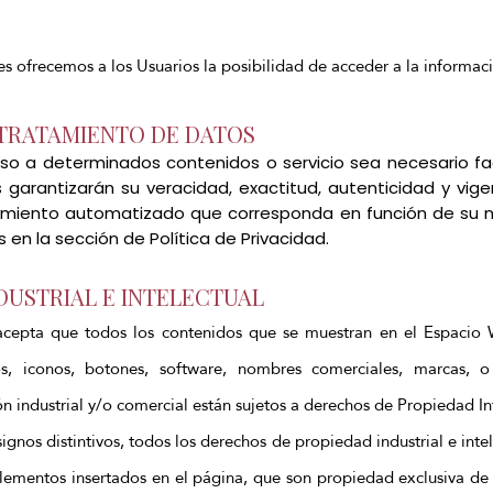
les ofrecemos a los Usuarios la posibilidad de acceder a la informaci
Y TRATAMIENTO DE DATOS
o a determinados contenidos o servicio sea necesario fac
os garantizarán su veracidad, exactitud, autenticidad y vig
amiento automatizado que corresponda en función de su na
 en la sección de Política de Privacidad.
NDUSTRIAL E INTELECTUAL
acepta que todos los contenidos que se muestran en el Espacio W
s, iconos, botones, software, nombres comerciales, marcas, o
ión industrial y/o comercial están sujetos a derechos de Propiedad In
gnos distintivos, todos los derechos de propiedad industrial e intel
elementos insertados en el página, que son propiedad exclusiva de 