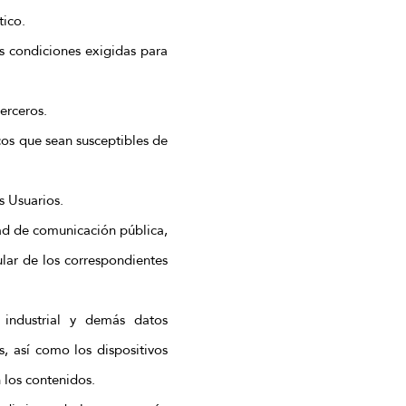
tico.
as condiciones exigidas para
erceros.
icos que sean susceptibles de
s Usuarios.
dad de comunicación pública,
ular de los correspondientes
 industrial y demás datos
, así como los dispositivos
 los contenidos.