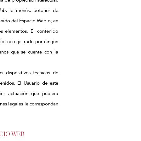
Web, lo menús, botones de
tenido del Espacio Web o, en
os elementos. El contenido
do, ni registrado por ningún
enos que se cuente con la
s dispositivos técnicos de
enidos. El Usuario de este
er actuación que pudiera
ones legales le correspondan
ACIO WEB