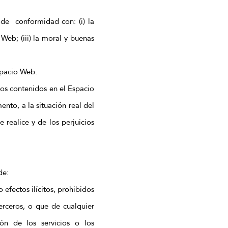
 de conformidad con: (i) la
Web; (iii) la moral y buenas
spacio Web.
ios contenidos en el Espacio
to, a la situación real del
 realice y de los perjuicios
de:
efectos ilícitos, prohibidos
erceros, o que de cualquier
ión de los servicios o los