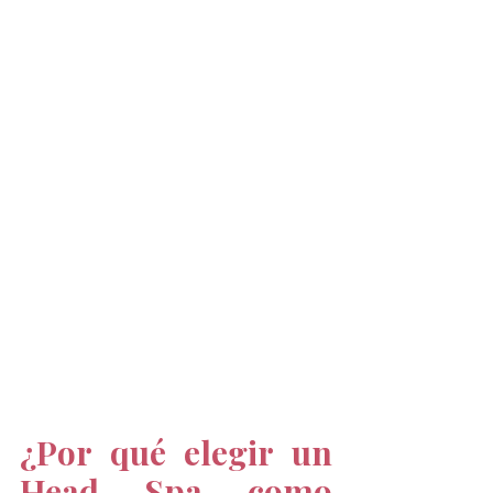
¿Por qué elegir un 
Head Spa como 