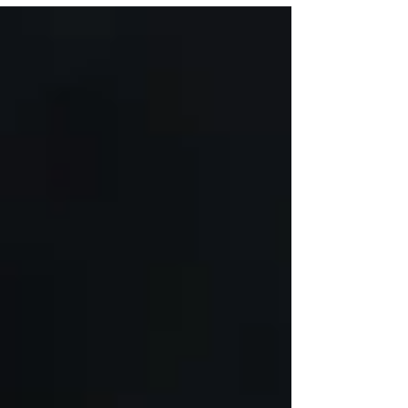
de oro en uno de los tratamientos corporales
más exclusivos del momento.