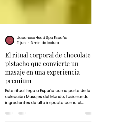
Japanese Head Spa España
11 jun
3 min de lectura
El ritual corporal de chocolate y
pistacho que convierte un
masaje en una experiencia
premium
Este ritual llega a España como parte de la
colección Masajes del Mundo, fusionando
ingredientes de alto impacto como el
chocolate cosmético, el pistacho y las sales