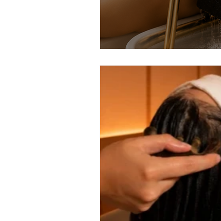
cheque de regalo
ourense