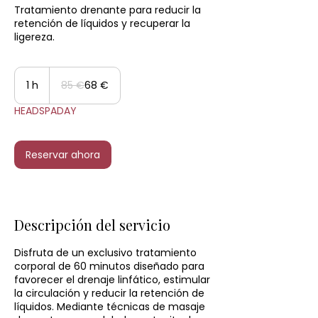
Tratamiento drenante para reducir la
retención de líquidos y recuperar la
ligereza.
85
euros
1 h
1
85 €
68 €
HEADSPADAY
Reservar ahora
Descripción del servicio
Disfruta de un exclusivo tratamiento
corporal de 60 minutos diseñado para
favorecer el drenaje linfático, estimular
la circulación y reducir la retención de
líquidos. Mediante técnicas de masaje