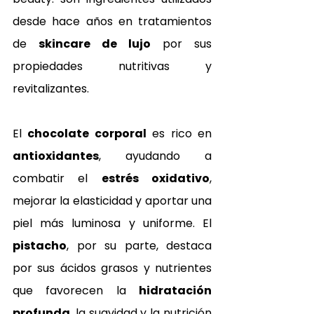
desde hace años en tratamientos 
de 
skincare de lujo
 por sus 
propiedades nutritivas y 
revitalizantes.
El 
chocolate corporal
 es rico en 
antioxidantes
, ayudando a 
combatir el 
estrés oxidativo
, 
mejorar la elasticidad y aportar una 
piel más luminosa y uniforme. El 
pistacho
, por su parte, destaca 
por sus ácidos grasos y nutrientes 
que favorecen la 
hidratación 
profunda
, la suavidad y la nutrición 