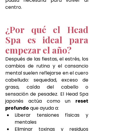
pausa necesaria para volver al 
centro.
¿Por qué el Head 
Spa es ideal para 
empezar el año?
Después de las fiestas, el estrés, los 
cambios de rutina y el cansancio 
mental suelen reflejarse en el cuero 
cabelludo: sequedad, exceso de 
grasa, caída del cabello o 
sensación de pesadez. El Head Spa 
japonés actúa como un 
reset 
profundo
 que ayuda a:
Liberar tensiones físicas y 
mentales
Eliminar toxinas y residuos 