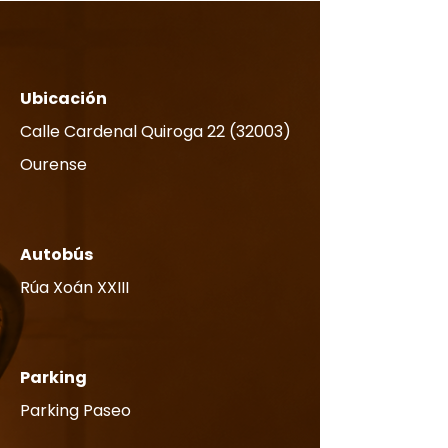
Ubicación
Calle Cardenal Quiroga
22 (32003)
Ourense
Autobús
​Rúa Xoán XXIII
Parking
Parking Paseo