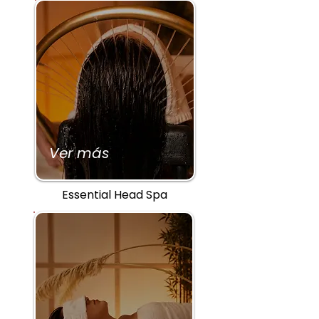
Ver más
Essential Head Spa